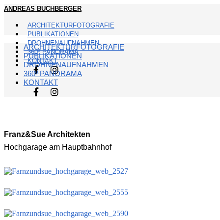
ANDREAS BUCHBERGER
ARCHITEKTURFOTOGRAFIE
PUBLIKATIONEN
DROHNENAUFNAHMEN
ARCHITEKTURFOTOGRAFIE
360º PANORAMA
PUBLIKATIONEN
KONTAKT
DROHNENAUFNAHMEN
360º PANORAMA
KONTAKT
Franz&Sue Architekten
Hochgarage am Hauptbahnhof