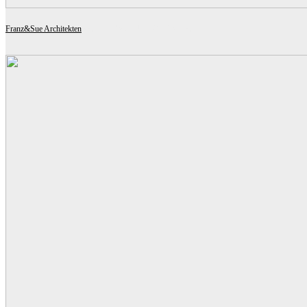
Franz&Sue Architekten
MODELLSCHULE GERSTHOF