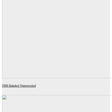
ÖBB Bahnhof Wampersdorf
OSTERTAG ARCHITECTS