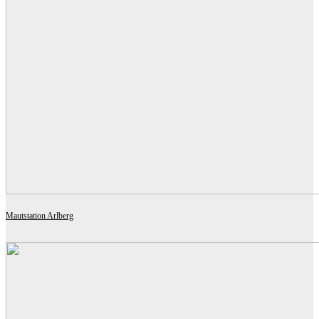
Mautstation Arlberg
A9 ARCHITEKTEN