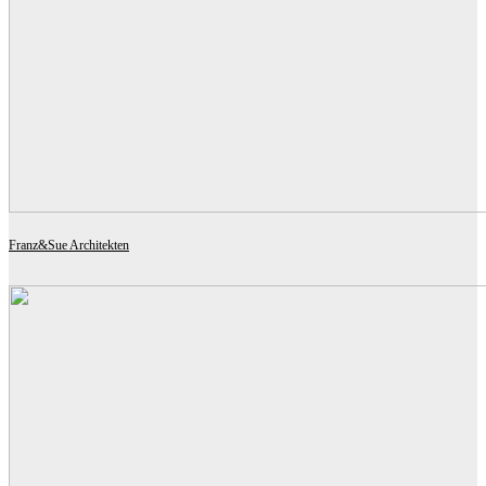
Franz&Sue Architekten
MODELLSCHULE GERSTHOF