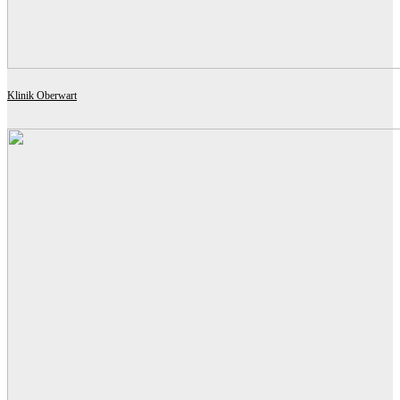
Klinik Oberwart
EDERER HAGHIRIAN ARCHITEKTEN