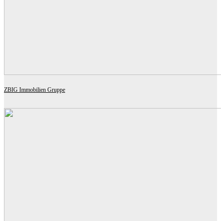
ZBIG Immobilien Gruppe
BULGARI TOWER LINZ