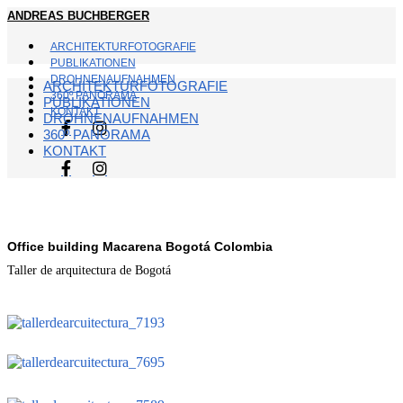
ANDREAS BUCHBERGER
ARCHITEKTURFOTOGRAFIE
PUBLIKATIONEN
DROHNENAUFNAHMEN
ARCHITEKTURFOTOGRAFIE
360º PANORAMA
PUBLIKATIONEN
KONTAKT
DROHNENAUFNAHMEN
360º PANORAMA
KONTAKT
Office building Macarena Bogotá Colombia
Taller de arquitectura de Bogotá