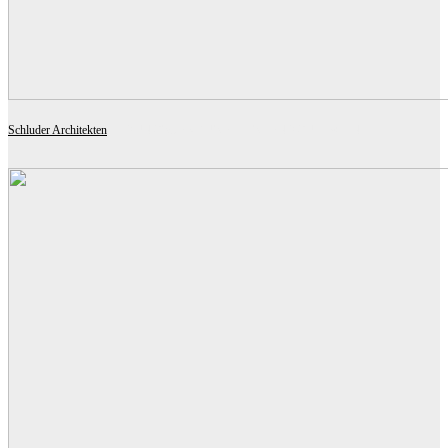
Schluder Architekten
BILDUNGSCAMPUS ALTES LANDGUT | WIEN